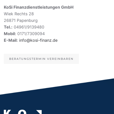
KoSi Finanzdienstleistungen GmbH
Wiek Rechts 28
26871 Papenburg
Tel.:
04961/9139480
Mobil:
0171/7309094
E-Mail:
info@kosi-finanz.de
BERATUNGSTERMIN VEREINBAREN