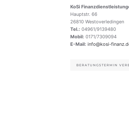
KoSi Finanzdienstleistu
Hauptstr. 66
26810 Westoverledingen
Tel.:
04961/9139480
Mobil:
0171/7309094
E-Mail:
info@kosi-finanz.d
BERATUNGSTERMIN VER