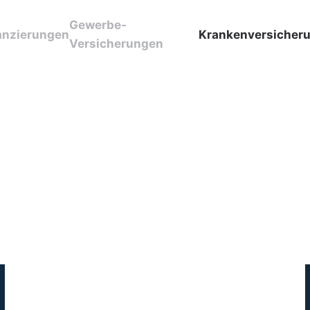
Gewerbe-
anzierungen
Krankenversicher
Versicherungen
gen