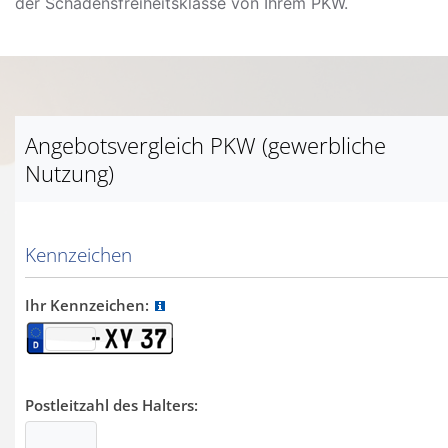
der Schadensfreiheitsklasse von Ihrem PKW.