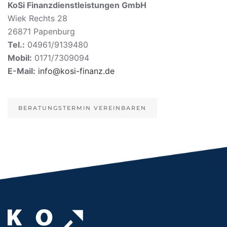
KoSi Finanzdienstleistungen GmbH
Wiek Rechts 28
26871 Papenburg
Tel.:
04961/9139480
Mobil:
0171/7309094
E-Mail:
info@kosi-finanz.de
BERATUNGSTERMIN VEREINBAREN