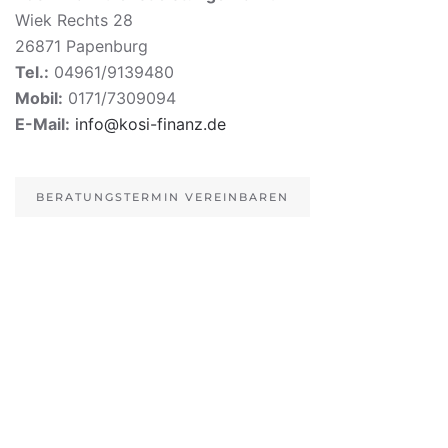
Wiek Rechts 28
26871 Papenburg
Tel.:
04961/9139480
Mobil:
0171/7309094
E-Mail:
info@kosi-finanz.de
BERATUNGSTERMIN VEREINBAREN