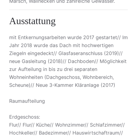
Marsch, Wallhecken und zahlreiche Gewässer.
Ausstattung
mit Entkernungsarbeiten wurde 2017 gestartet// Im
Jahr 2018 wurde das Dach mit hochwertigen
Ziegeln eingedeckt// Glasfaseranschluss (2019)//
neue Gasleitung (2018)// Dachboden// Möglichkeit
zur Aufteilung in bis zu drei separaten
Wohneinheiten (Dachgeschoss, Wohnbereich,
Scheune)// Neue 3-Kammer Kläranlage (2017)
Raumaufteilung
Erdgeschoss:
Flur// Flur// Küche// Wohnzimmer// Schlafzimmer//
Hochkeller// Badezimmer// Hauswirtschaftraum//