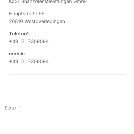
KoSi Finanzdienstleistungen GmbH
Hauptstraße 66
26810 Westoverledingen
Telefon1
+49 171 7309094
mobile
+49 171 7309094
Seite
1