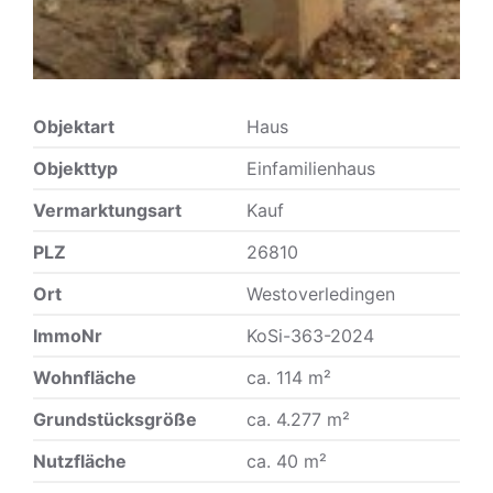
Objektart
Haus
Objekttyp
Einfamilienhaus
Vermarktungsart
Kauf
PLZ
26810
Ort
Westoverledingen
ImmoNr
KoSi-363-2024
Wohnfläche
ca. 114 m²
Grundstücksgröße
ca. 4.277 m²
Nutzfläche
ca. 40 m²