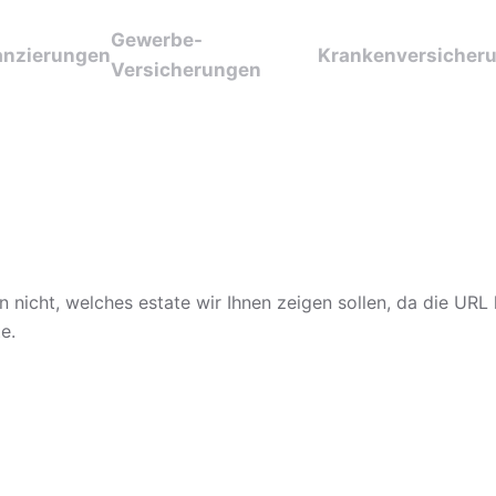
Gewerbe-
anzierungen
Krankenversicher
Versicherungen
n nicht, welches estate wir Ihnen zeigen sollen, da die URL k
e.